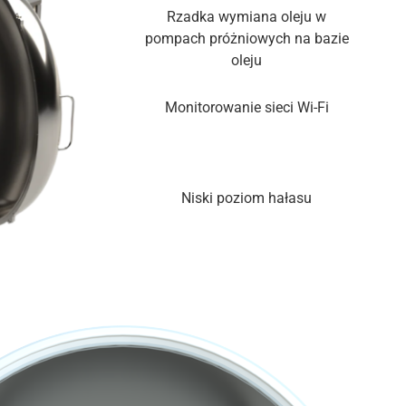
Rzadka wymiana oleju w
pompach próżniowych na bazie
oleju
Monitorowanie sieci Wi-Fi
Niski poziom hałasu