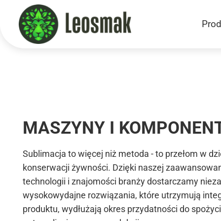
Prod
Home
/
Machinery
MASZYNY I KOMPONEN
Sublimacja to więcej niż metoda - to przełom w dzi
konserwacji żywności. Dzięki naszej zaawansowa
technologii i znajomości branży dostarczamy niez
wysokowydajne rozwiązania, które utrzymują inte
produktu, wydłużają okres przydatności do spożyci