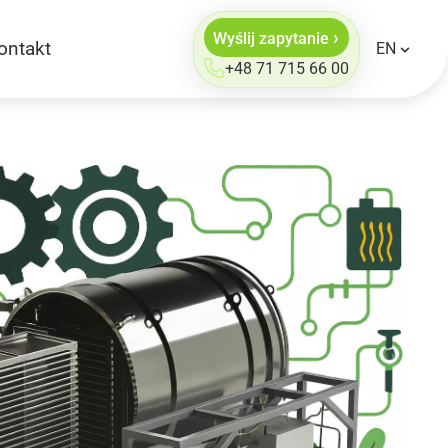
›
Wyślij zapytanie
ontakt
EN
+48 71 715 66 00