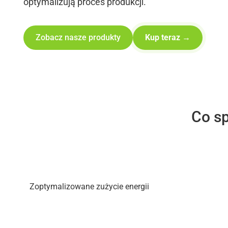
optymalizują proces produkcji.
Kup teraz →
Zobacz nasze produkty
Co s
Zoptymalizowane zużycie energii