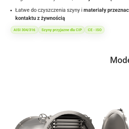
Łatwe do czyszczenia szyny i
materiały przezna
kontaktu z żywnością
AISI 304/316
Szyny przyjazne dla CIP
CE - ISO
Mode