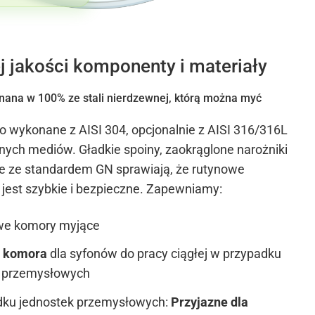
 jakości komponenty i materiały
ana w 100% ze stali nierdzewnej, którą można myć
 wykonane z AISI 304, opcjonalnie z AISI 316/316L
nych mediów. Gładkie spoiny, zaokrąglone narożniki
ne ze standardem GN sprawiają, że rutynowe
 jest szybkie i bezpieczne. Zapewniamy:
e komory myjące
a komora
dla syfonów do pracy ciągłej w przypadku
k przemysłowych
dku jednostek przemysłowych:
Przyjazne dla