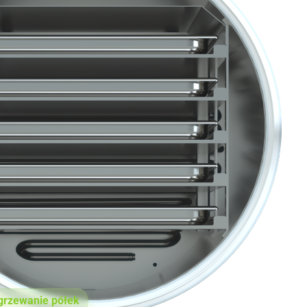
grzewanie półek