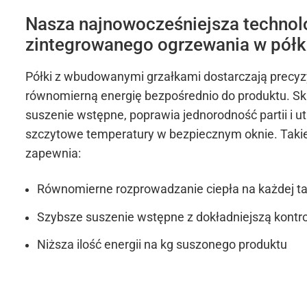
Nasza najnowocześniejsza technol
zintegrowanego ogrzewania w pół
Półki z wbudowanymi grzałkami dostarczają precyz
równomierną energię bezpośrednio do produktu. Sk
suszenie wstępne, poprawia jednorodność partii i u
szczytowe temperatury w bezpiecznym oknie. Takie
zapewnia:
Równomierne rozprowadzanie ciepła na każdej t
Szybsze suszenie wstępne z dokładniejszą kontr
Niższa ilość energii na kg suszonego produktu