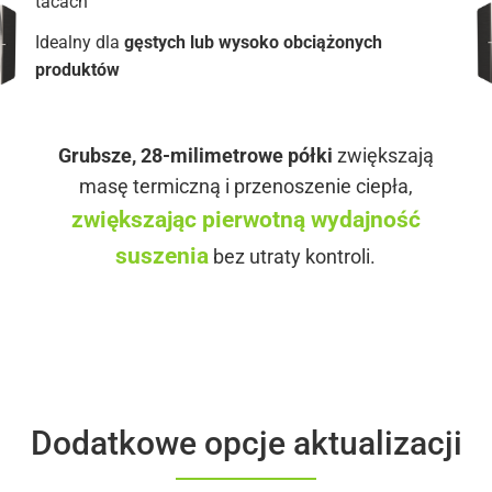
tacach
Idealny dla
gęstych lub wysoko obciążonych
produktów
Grubsze, 28-milimetrowe półki
zwiększają
masę termiczną i przenoszenie ciepła,
zwiększając pierwotną wydajność
suszenia
bez utraty kontroli.
Dodatkowe opcje aktualizacji