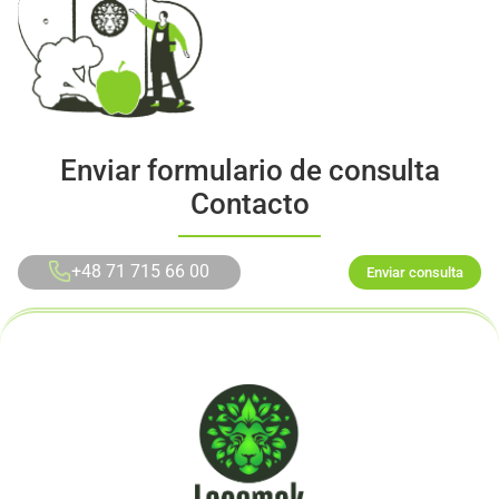
Enviar formulario de consulta
Contacto
+48 71 715 66 00
Enviar consulta