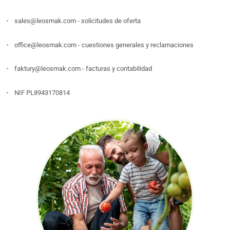
sales@leosmak.com - solicitudes de oferta
office@leosmak.com - cuestiones generales y reclamaciones
faktury@leosmak.com - facturas y contabilidad
NIF PL8943170814