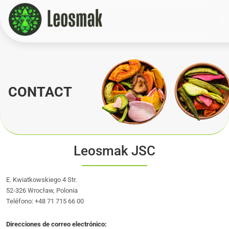
Home
/
Contact
CONTACT
Leosmak JSC
E. Kwiatkowskiego 4 Str.
52-326 Wrocław, Polonia
Teléfono: +48 71 715 66 00
Direcciones de correo electrónico: