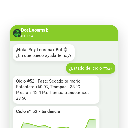
Bot Leosmak
⋯
en línea
¡Hola! Soy Leosmak Bot 🤖

¿En qué puedo ayudarte hoy?
¿Estado del ciclo #52?
Ciclo #52 - Fase: Secado primario

Estantes: +60 °C, Trampas: -38 °C

Presión: 12.4 Pa, Tiempo transcurrido: 
23:56
Ciclo nº 52 - tendencia