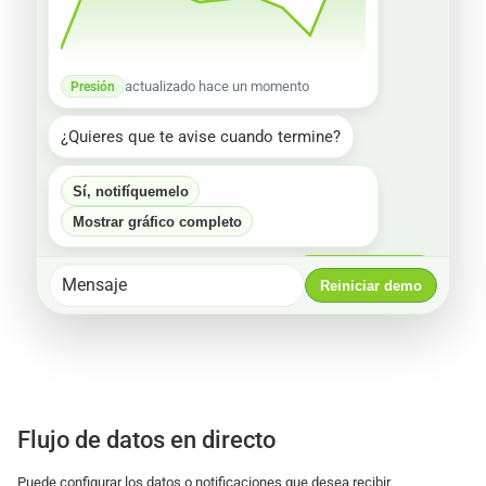
actualizado hace un momento
Presión
¿Quieres que te avise cuando termine?
Sí, notifíquemelo
Mostrar gráfico completo
Sí, notifíquemelo
Mensaje
Reiniciar demo
Todo listo ✅ Enviaré un comunicador 
cuando termine el ciclo #52 y adjuntaré el 
informe.
Flujo de datos en directo
Puede configurar los datos o notificaciones que desea recibir.