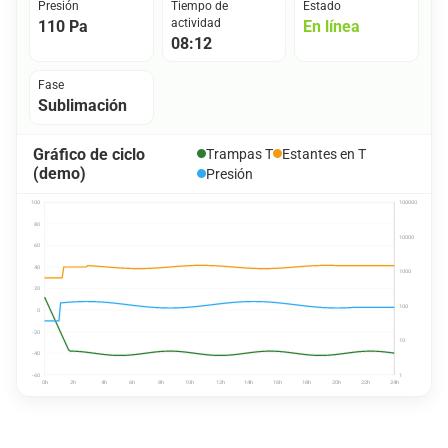
Presión
Tiempo de
Estado
actividad
110 Pa
En línea
08:12
Fase
Sublimación
Gráfico de ciclo
Trampas T
Estantes en T
(demo)
Presión
100
100000
80
10000
60
40
1000
20
100
0
-20
10
-40
-60
1
0h
2h
4h
6h
8h
10h
12h
14h
16h
18h
20h
22h
24h