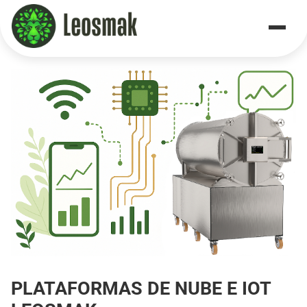
Home
/
Iot Features
PLATAFORMAS DE NUBE E IOT