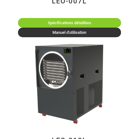
LEO-007L
Spécifications détaillées
Manuel d'utilisation