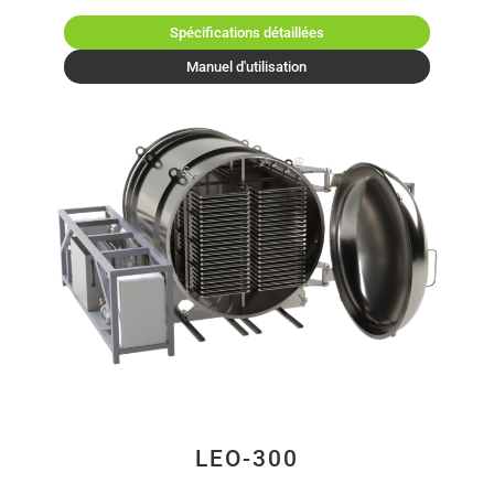
Spécifications détaillées
Manuel d'utilisation
LEO-300