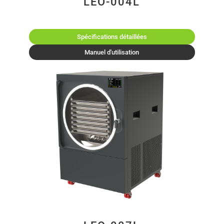
LEO-004L
Spécifications détaillées
Manuel d'utilisation