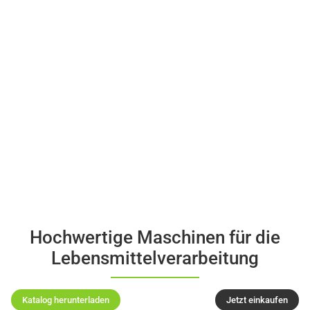
Umwandlung in eine Aktiengesellschaft, Beginn des Scale-up
Hochwertige Maschinen für die
Lebensmittelverarbeitung
Katalog herunterladen
Jetzt einkaufen