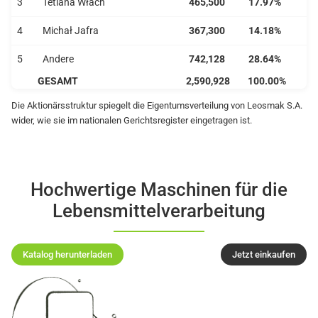
3
Tetiana Włach
465,500
17.97%
4
Michał Jafra
367,300
14.18%
5
Andere
742,128
28.64%
GESAMT
2,590,928
100.00%
Die Aktionärsstruktur spiegelt die Eigentumsverteilung von Leosmak S.A.
wider, wie sie im nationalen Gerichtsregister eingetragen ist.
Hochwertige Maschinen für die
Lebensmittelverarbeitung
Katalog herunterladen
Jetzt einkaufen