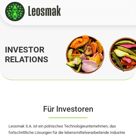
Home
/
Ir
INVESTOR
RELATIONS
Für Investoren
Leosmak S.A. ist ein polnisches Technologieunternehmen, das
fortschrittliche Lösungen für die lebensmittelverarbeitende Industrie