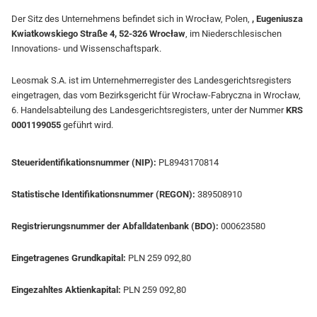
Der Sitz des Unternehmens befindet sich in Wrocław, Polen,
, Eugeniusza
Kwiatkowskiego Straße 4, 52-326 Wrocław
, im Niederschlesischen
Innovations- und Wissenschaftspark.
Leosmak S.A. ist im Unternehmerregister des Landesgerichtsregisters
eingetragen, das vom Bezirksgericht für Wrocław-Fabryczna in Wrocław,
6. Handelsabteilung des Landesgerichtsregisters, unter der Nummer
KRS
0001199055
geführt wird.
Steueridentifikationsnummer (NIP):
PL8943170814
Statistische Identifikationsnummer (REGON):
389508910
Registrierungsnummer der Abfalldatenbank (BDO):
000623580
Eingetragenes Grundkapital:
PLN 259 092,80
Eingezahltes Aktienkapital:
PLN 259 092,80