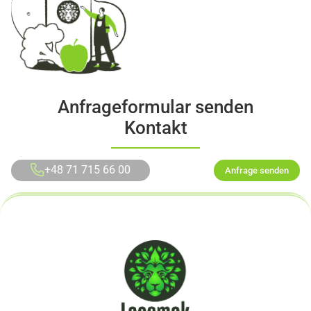
Anfrageformular senden
Kontakt
+48 71 715 66 00
Anfrage senden