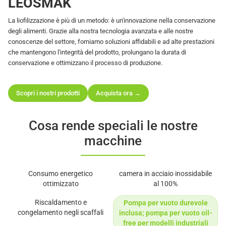
LEOSMAK
La liofilizzazione è più di un metodo: è un'innovazione nella conservazione
degli alimenti. Grazie alla nostra tecnologia avanzata e alle nostre
conoscenze del settore, forniamo soluzioni affidabili e ad alte prestazioni
che mantengono l'integrità del prodotto, prolungano la durata di
conservazione e ottimizzano il processo di produzione.
Scopri i nostri prodotti
Acquista ora →
Cosa rende speciali le nostre
macchine
Consumo energetico
camera in acciaio inossidabile
ottimizzato
al 100%
Riscaldamento e
Pompa per vuoto durevole
congelamento negli scaffali
inclusa; pompa per vuoto oil-
free per modelli industriali