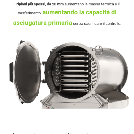
I ripiani più spessi, da 28 mm
aumentano la massa termica e il
aumentando la capacità di
trasferimento,
asciugatura primaria
senza sacrificare il controllo.