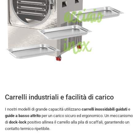
acciaio
inox
Carrelli industriali e facilità di carico
I nostri modelli di grande capacità utilizzano
carrelli inossidabili guidati
e
guide a basso attrito
per un carico sicuro ed ergonomico. Un meccanismo
di
dock-lock
positivo allinea il carrello alla pila di scaffali, garantendo un
contatto termico ripetibile.