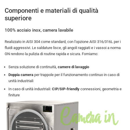
Componenti e materiali di qualità
superiore
100% acciaio inox, camera lavabile
Realizzato in AISI 304 come standard, con l'opzione AISI 316/316L per i
fluidi aggressivi. Le saldature lisce, gli angoli raggiati e i vassoi a norma
GN rendono la pulizia di routine rapida e sicura. Forniamo:
Senza soluzione di continuità,
camere di lavaggio
Doppia camera
per trappole per il funzionamento continuo in caso di
unità industriali
In caso di unità industriali:
CIP/SIP-friendly
connessioni, geometria e
finiture
Camera in