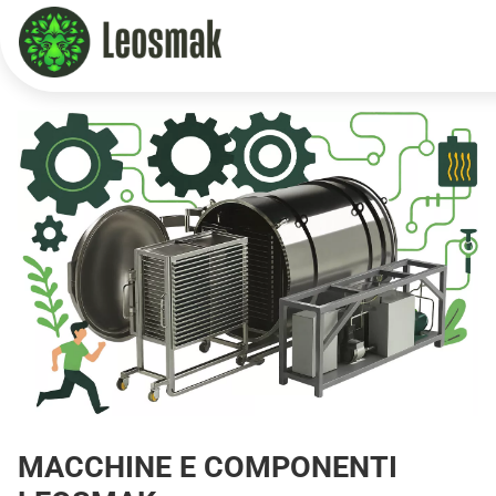
Home
/
Machinery
MACCHINE E COMPONENTI