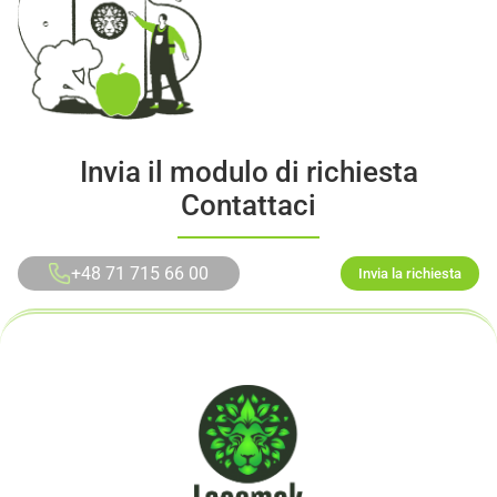
Invia il modulo di richiesta
Contattaci
+48 71 715 66 00
Invia la richiesta