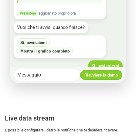
aggiornato proprio ora
Pressione
Vuoi che ti avvisi quando finisce?
Sì, avvisatemi
Mostra il grafico completo
Sì, avvisatemi
Messaggio
Riavviare la demo
Tutto pronto ✅ Invierò un comunicatore 
quando il ciclo #52 sarà completato e 
allegherò il rapporto.
Live data stream
È possibile configurare i dati o le notifiche che si desidera ricevere.