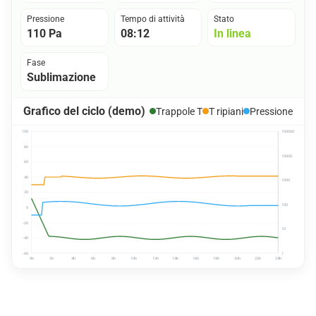
Pressione
Tempo di attività
Stato
110 Pa
08:12
In linea
Fase
Sublimazione
Grafico del ciclo (demo)
Trappole T
T ripiani
Pressione
100
100000
80
10000
60
40
1000
20
100
0
-20
10
-40
-60
1
0h
2h
4h
6h
8h
10h
12h
14h
16h
18h
20h
22h
24h