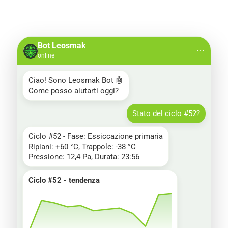
Bot Leosmak
⋯
online
Ciao! Sono Leosmak Bot 🤖

Come posso aiutarti oggi?
Stato del ciclo #52?
Ciclo #52 - Fase: Essiccazione primaria

Ripiani: +60 °C, Trappole: -38 °C

Pressione: 12,4 Pa, Durata: 23:56
Ciclo #52 - tendenza