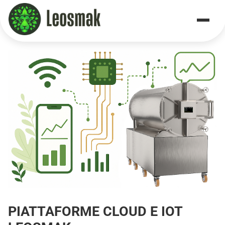
Home
/
Iot Features
PIATTAFORME CLOUD E IOT