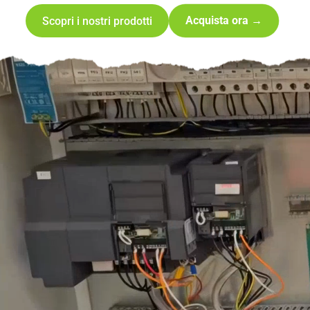
Acquista ora →
Scopri i nostri prodotti