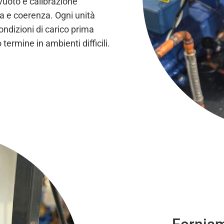
vuoto e calibrazione
a e coerenza. Ogni unità
ndizioni di carico prima
termine in ambienti difficili.