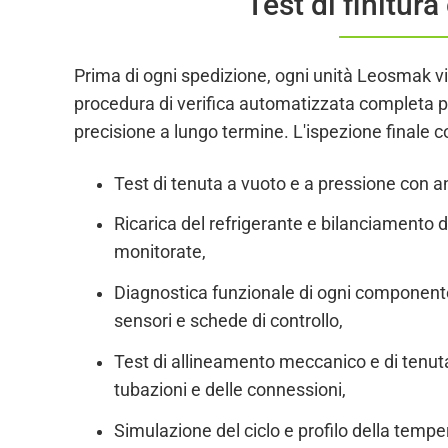
Test di finitura
Prima di ogni spedizione, ogni unità Leosmak v
procedura di verifica automatizzata completa per
precisione a lungo termine. L'ispezione finale
Test di tenuta a vuoto e a pressione con anal
Ricarica del refrigerante e bilanciamento d
monitorate,
Diagnostica funzionale di ogni componente:
sensori e schede di controllo,
Test di allineamento meccanico e di tenuta
tubazioni e delle connessioni,
Simulazione del ciclo e profilo della temper