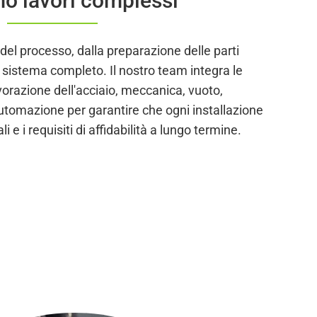
o lavori complessi
el processo, dalla preparazione delle parti
 sistema completo. Il nostro team integra le
orazione dell'acciaio, meccanica, vuoto,
 automazione per garantire che ogni installazione
li e i requisiti di affidabilità a lungo termine.