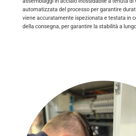
assemblaggi in acciaio inossidabile a tenuta di 
automatizzata del processo per garantire durat
viene accuratamente ispezionata e testata in co
della consegna, per garantire la stabilità a lungo 