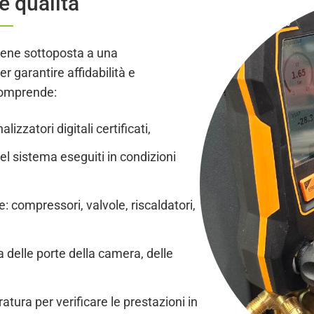
 e qualità
iene sottoposta a una
 garantire affidabilità e
 comprende:
izzatori digitali certificati,
el sistema eseguiti in condizioni
 compressori, valvole, riscaldatori,
 delle porte della camera, delle
atura per verificare le prestazioni in