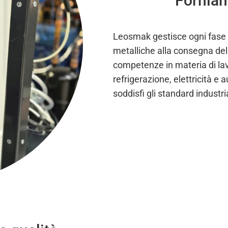
Forniam
Leosmak gestisce ogni fase d
metalliche alla consegna del
competenze in materia di lav
refrigerazione, elettricità e
soddisfi gli standard industria